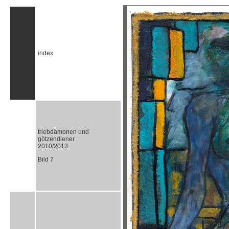
index
triebdämonen und
götzendiener
2010/2013
Bild 7